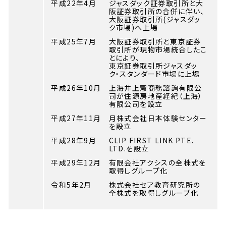
平成22年4月
ジャスダック証券取引所と大
阪証券取引所の合併に伴い、
大阪証券取引所(ジャスダッ
ク市場)へ上場
平成25年7月
大阪証券取引所と東京証券
取引所が現物市場統合したこ
とにより、
東京証券取引所ジャスダッ
ク・スタンダード市場に上場
平成26年10月
上海井上憲商務諮詢有限公
司が住源房地産経紀（上海）
有限公司を設立
平成27年11月
月株式会社日本体験センター
を設立
平成28年9月
CLIP FIRST LINK PTE.
LTD.を設立
平成29年12月
有限会社アクシスの全株式を
取得しグループ化
令和5年2月
株式会社セア教育研究所の
全株式を取得しグループ化