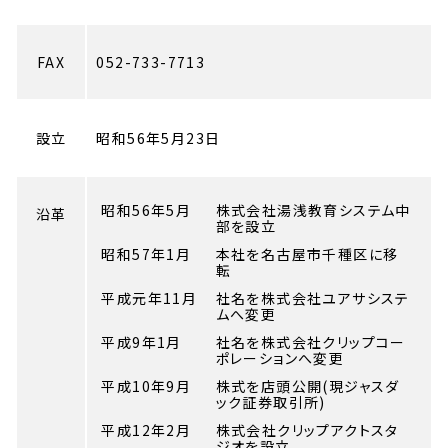
FAX
052-733-7713
設立
昭和56年5月23日
昭和56年5月
株式会社湯浅教育システム中
沿革
部を設立
昭和57年1月
本社を名古屋市千種区に移
転
平成元年11月
社名を株式会社ユアサシステ
ムへ変更
平成9年1月
社名を株式会社クリップコー
ポレーションへ変更
平成10年9月
株式を店頭公開(現ジャスダ
ック証券取引所)
平成12年2月
株式会社クリップアクトスタ
ジオを設立