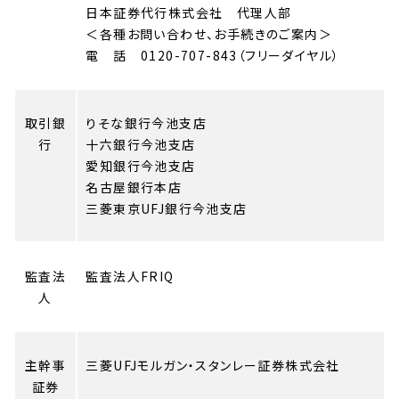
日本証券代行株式会社 代理人部
＜各種お問い合わせ、お手続きのご案内＞
電 話 0120-707-843（フリーダイヤル）
取引銀
りそな銀行今池支店
行
十六銀行今池支店
愛知銀行今池支店
名古屋銀行本店
三菱東京UFJ銀行今池支店
監査法
監査法人FRIQ
人
主幹事
三菱UFJモルガン・スタンレー証券株式会社
証券