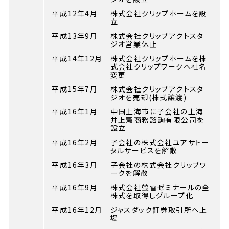
平成12年4月
株式会社クリップホームを設
立
平成13年9月
株式会社クリップアクトスタ
ジオ営業休止
平成14年12月
株式会社クリップホームを株
式会社クリップワークへ社名
変更
平成15年7月
株式会社クリップアクトスタ
ジオを売却(株式譲渡)
平成16年1月
中国上海市に子会社の上海
井上憲商務諮詢有限公司を
設立
平成16年2月
子会社の株式会社ユアサトー
タルサービスを解散
平成16年3月
子会社の株式会社クリップワ
ークを解散
平成16年9月
株式会社螢雪ゼミナールの全
株式を取得しグループ化
平成16年12月
ジャスダック証券取引所へ上
場