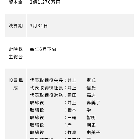
資本金
2億1,270万円
決算期
3月31日
定時株
毎年6月下旬
主総会
役員構
代表取締役会長 ：井上 憲氏
成
代表取締役社長 ：井上 信氏
代表取締役常務 ：岡田 高志
取締役 ：井上 壽美子
取締役 ：橋本 学
取締役 ：三輪 智明
取締役 ：岸 剛史
取締役 ：竹島 由美子