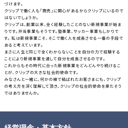
づけます。
クリップで働く人も「商売」に関心があるからクリップにいるので
はないでしょうか。
クリップは、創業以来、全く経験したことのない新規事業が始ま
りです。弁当事業もそうです。塾事業、サッカー事業もしかりで
す。 私は新規事業こそ、そこで働く人を成長させる一番の手段で
あると考えています。
まさに人生と同じで全くわからないことを自分の力で経験する
ことにより新規事業を通して自分を成長させるのです。
これからもその時代に合った新規事業をどんどんやり続けるこ
とが、クリップの大きな社会的使命です。
みなさんと一緒に、何かの縁で結ばれたお客さまにも、クリップ
の考え方を深く理解して頂き、クリップの社会的使命を果たそう
ではありませんか。