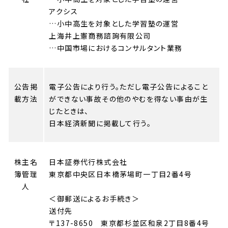
アクシス
…小中高生を対象とした学習塾の運営
上海井上憲商務諮詢有限公司
…中国市場におけるコンサルタント業務
公告掲
電子公告により行う。ただし電子公告によること
載方法
ができない事故その他のやむを得ない事由が生
じたときは、
日本経済新聞に掲載して行う。
株主名
日本証券代行株式会社
簿管理
東京都中央区日本橋茅場町一丁目2番4号
人
＜御郵送によるお手続き＞
送付先
〒137-8650 東京都杉並区和泉2丁目8番4号